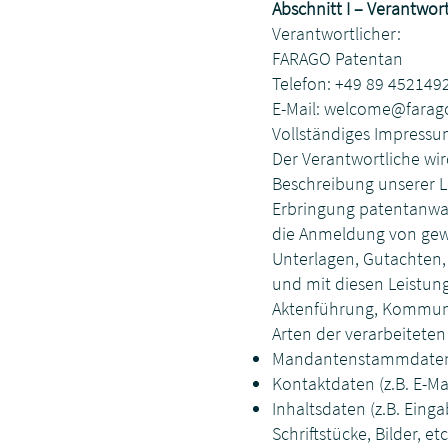
Abschnitt I – Verantwo
Verantwortlicher:
FARAGO Patentan
Telefon: +49 89 452149
E-Mail:
welcome@farago
Vollständiges Impress
Der Verantwortliche wir
Beschreibung unserer L
Erbringung patentanwal
die Anmeldung von gewe
Unterlagen, Gutachten,
und mit diesen Leistun
Aktenführung, Kommun
Arten der verarbeiteten
Mandantenstammdaten/ 
Kontaktdaten (z.B. E-M
Inhaltsdaten (z.B. Ein
Schriftstücke, Bilder, etc.