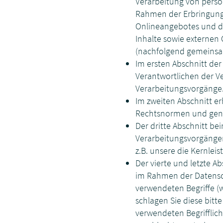
Verarbeitung von pers
Rahmen der Erbringung 
Onlineangebotes und d
Inhalte sowie externen 
(nachfolgend gemeinsam
Im ersten Abschnitt de
Verantwortlichen der V
Verarbeitungsvorgänge
Im zweiten Abschnitt er
Rechtsnormen und gener
Der dritte Abschnitt be
Verarbeitungsvorgängen.
z.B. unsere die Kernle
Der vierte und letzte 
im Rahmen der Datensch
verwendeten Begriffe (
schlagen Sie diese bitte
verwendeten Begrifflichk