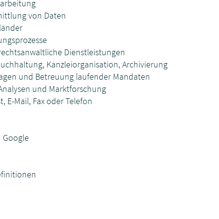
rarbeitung
ittlung von Daten
tländer
itungsprozesse
rechtsanwaltliche Dienstleistungen
uchhaltung, Kanzleiorganisation, Archivierung
agen und Betreuung laufender Mandaten
e Analysen und Marktforschung
 E-Mail, Fax oder Telefon
n Google
efinitionen