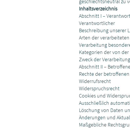
geschlechtsneutral zu v
Inhaltsverzeichnis
Abschnitt I – Verantwo
Verantwortlicher
Beschreibung unserer L
Arten der verarbeiteten
Verarbeitung besondere
Kategorien der von der
Zweck der Verarbeitung
Abschnitt II – Betroffe
Rechte der betroffene
Widerrufsrecht
Widerspruchsrecht
Cookies und Widerspruc
Ausschließlich automat
Löschung von Daten und
Änderungen und Aktual
Maßgebliche Rechtsgr