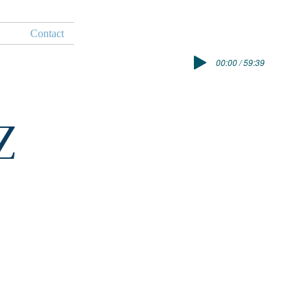
Contact
00:00 / 59:39
Z