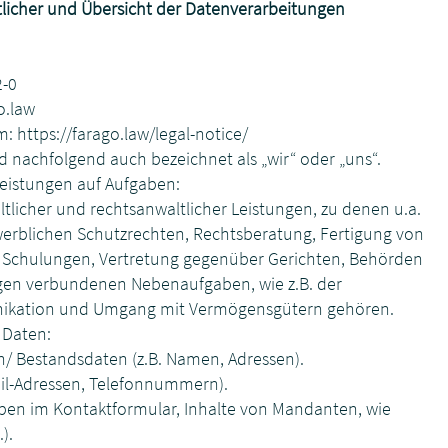
rtlicher und Übersicht der Datenverarbeitungen
2-0
.law
um:
https://farago.law/legal-notice/
d nachfolgend auch bezeichnet als „wir“ oder „uns“.
eistungen auf Aufgaben:
tlicher und rechtsanwaltlicher Leistungen, zu denen u.a.
rblichen Schutzrechten, Rechtsberatung, Fertigung von
 Schulungen, Vertretung gegenüber Gerichten, Behörden
gen verbundenen Nebenaufgaben, wie z.B. der
ikation und Umgang mit Vermögensgütern gehören.
 Daten:
Bestandsdaten (z.B. Namen, Adressen).
ail-Adressen, Telefonnummern).
gaben im Kontaktformular, Inhalte von Mandanten, wie
).