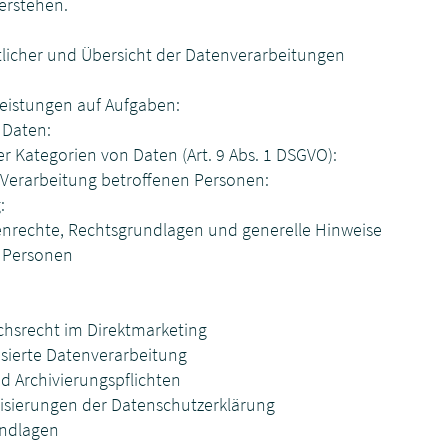
erstehen.
rtlicher und Übersicht der Datenverarbeitungen
eistungen auf Aufgaben:
 Daten:
r Kategorien von Daten (Art. 9 Abs. 1 DSGVO):
 Verarbeitung betroffenen Personen:
:
nenrechte, Rechtsgrundlagen und generelle Hinweise
n Personen
hsrecht im Direktmarketing
isierte Datenverarbeitung
 Archivierungspflichten
isierungen der Datenschutzerklärung
undlagen