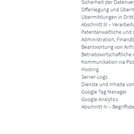
Sicherheit der Datenve
Offenlegung und Überm
Übermittlungen in Drit
Abschnitt III – Verarbe
Patentanwaltliche und 
Administration, Finanzb
Beantwortung von Anfr
Betriebswirtschaftlich
Kommunikation via Post,
Hosting
Server-Logs
Dienste und Inhalte vo
Google Tag Manager
Google Analytics
Abschnitt IV – Begriffsd