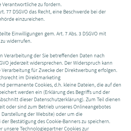
 Verantwortliche zu fordern.
Art. 77 DSGVO das Recht, eine Beschwerde bei der
ehörde einzureichen.
teilte Einwilligungen gem. Art. 7 Abs. 3 DSGVO mit
 zu widerrufen.
en Verarbeitung der Sie betreffenden Daten nach
GVO jederzeit widersprechen. Der Widerspruch kann
 Verarbeitung für Zwecke der Direktwerbung erfolgen.
hsrecht im Direktmarketing
nd permanente Cookies, d.h. kleine Dateien, die auf den
eichert werden ein (Erklärung des Begriffs und der
 Abschnitt dieser Datenschutzerklärung). Zum Teil dienen
heit oder sind zum Betrieb unseres Onlineangebotes
die Darstellung der Website) oder um die
 der Bestätigung des Cookie-Banners zu speichern.
r unsere Technologiepartner Cookies zur