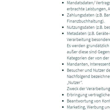
Mandatsdaten/ Vertrags
erbrachte Leistungen, A
Zahlungsdaten (z.B. Ban
Finanzbuchhaltung).
Nutzungsdaten (z.B. bes
Metadaten (z.B. Geräte-
Verarbeitung besondere
Es werden grundätzlich
außer diese sind Gege
Kategorien der von der
Mandanten, Interessente
Besucher und Nutzer d
Nachfolgend bezeichne
„Nutzer“.
Zweck der Verarbeitung
Erbringung vertragliche
Beantwortung von Kont
Marketing, Werbung un